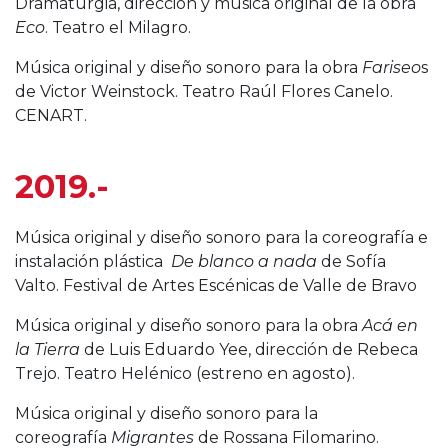
Dramaturgia, dirección y música original de la obra
Eco
. Teatro el Milagro.
Música original y diseño sonoro para la obra
Fariseo
s
de Victor Weinstock. Teatro Raúl Flores Canelo.
CENART.
2019.-
Música original y diseño sonoro para la coreografía e
instalación plástica
De blanco a nada
de Sofía
Valto. Festival de Artes Escénicas de Valle de Bravo
Música original y diseño sonoro para la obra
Acá en
la Tierra
de Luis Eduardo Yee, dirección de Rebeca
Trejo. Teatro Helénico (estreno en agosto).
Música original y diseño sonoro para la
coreografía
Migrantes
de Rossana Filomarino.