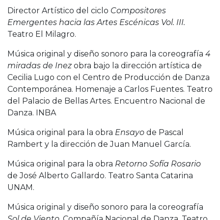
Director Artístico del ciclo
Compositores
Emergentes hacia las Artes Escénicas Vol. III.
Teatro El Milagro.
Música original y diseño sonoro para la coreografía
4
miradas de Inez
obra bajo la dirección artística de
Cecilia Lugo con el Centro de Producción de Danza
Contemporánea. Homenaje a Carlos Fuentes. Teatro
del Palacio de Bellas Artes. Encuentro Nacional de
Danza. INBA
Música original para la obra
Ensayo
de Pascal
Rambert y la dirección de Juan Manuel García.
Música original para la obra
Retorno Sofía Rosario
de José Alberto Gallardo. Teatro Santa Catarina
UNAM.
Música original y diseño sonoro para la coreografía
Sol de Viento
. Compañía Nacional de Danza. Teatro