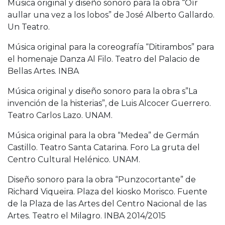
Música original y diseño sonoro para la obra “Oír
aullar una vez a los lobos” de José Alberto Gallardo.
Un Teatro.
Música original para la coreografía “Ditirambos” para
el homenaje Danza Al Filo. Teatro del Palacio de
Bellas Artes. INBA
Música original y diseño sonoro para la obra s”La
invención de la histerias”, de Luis Alcocer Guerrero.
Teatro Carlos Lazo. UNAM.
Música original para la obra “Medea” de Germán
Castillo. Teatro Santa Catarina. Foro La gruta del
Centro Cultural Helénico. UNAM.
Diseño sonoro para la obra “Punzocortante” de
Richard Viqueira. Plaza del kiosko Morisco. Fuente
de la Plaza de las Artes del Centro Nacional de las
Artes. Teatro el Milagro. INBA 2014/2015