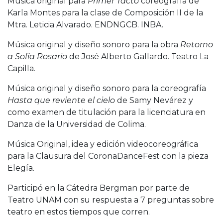
Música original para
Primer Tacto
coreografía de
Karla Montes para la clase de Composición II de la
Mtra. Leticia Alvarado. ENDNGCB. INBA.
Música original y diseño sonoro para la obra
Retorno
a Sofía Rosario
de José Alberto Gallardo. Teatro La
Capilla.
Música original y diseño sonoro para la coreografía
Hasta que reviente el cielo
de Samy Nevárez y
como examen de titulación para la licenciatura en
Danza de la Universidad de Colima.
Música Original, idea y edición videocoreográfica
para la Clausura del CoronaDanceFest con la pieza
Elegía.
Participó en la Cátedra Bergman por parte de
Teatro UNAM con su respuesta a 7 preguntas sobre
teatro en estos tiempos que corren.