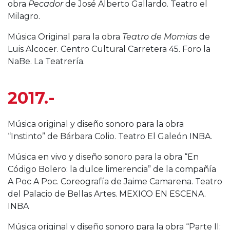
obra
Pecador
de José Alberto Gallardo. Teatro el
Milagro.
Música Original para la obra
Teatro de Momias
de
Luis Alcocer. Centro Cultural Carretera 45. Foro la
NaBe. La Teatrería.
2017.-
Música original y diseño sonoro para la obra
“Instinto” de Bárbara Colio. Teatro El Galeón INBA.
Música en vivo y diseño sonoro para la obra “En
Código Bolero: la dulce limerencia” de la compañía
A Poc A Poc. Coreografía de Jaime Camarena. Teatro
del Palacio de Bellas Artes. MEXICO EN ESCENA.
INBA
Música original y diseño sonoro para la obra “Parte II: