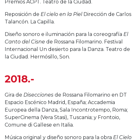
Premios ACPT. Teatro de la Ciudad.
Reposición de
El cielo en la Piel
Dirección de Carlos
Talancón. La Capilla.
Diseño sonoro e iluminación para la coreografía
El
Canto del Cisne
de Rossana Filomarino. Festival
Internacional Un desierto para la Danza. Teatro de
la Ciudad. Hermósillo, Son.
2018.-
Gira de
Disecciones
de Rossana Filomarino en DT
Espacio Escénico Madrid, España; Accademia
Europea della Danza, Sala Incontrotempo, Roma;
SuperCinema (Vera Stasi), Tuscania; y Frontoio,
Comune di Gallese en Italia.
Música original y diseño sonoro para la obra
El Cielo