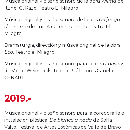
Música original y diseño sonoro de la obra
Wilma
de
Itzhel G. Razo. Teatro El Milagro.
Música original y diseño sonoro de la obra
El juego
de mamá
de Luis Alcocer Guerrero. Teatro El
Milagro.
Dramaturgia, dirección y música original de la obra
Eco
. Teatro el Milagro.
Música original y diseño sonoro para la obra
Fariseo
s
de Victor Weinstock. Teatro Raúl Flores Canelo.
CENART.
2019.-
Música original y diseño sonoro para la coreografía e
instalación plástica
De blanco a nada
de Sofía
Valto. Festival de Artes Escénicas de Valle de Bravo