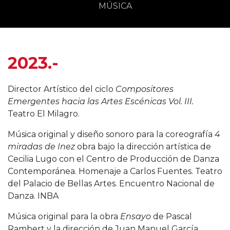
MÚSICA
2023.-
Director Artístico del ciclo
Compositores
Emergentes hacia las Artes Escénicas Vol. III.
Teatro El Milagro.
Música original y diseño sonoro para la coreografía
4
miradas de Inez
obra bajo la dirección artística de
Cecilia Lugo con el Centro de Producción de Danza
Contemporánea. Homenaje a Carlos Fuentes. Teatro
del Palacio de Bellas Artes. Encuentro Nacional de
Danza. INBA
Música original para la obra
Ensayo
de Pascal
Rambert y la dirección de Juan Manuel García.