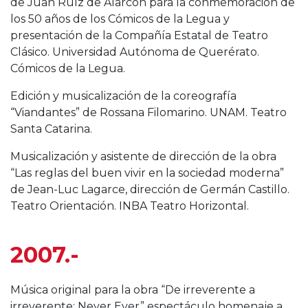
de Juan Ruíz de Alarcón para la conmemoración de
los 50 años de los Cómicos de la Legua y
presentación de la Compañía Estatal de Teatro
Clásico. Universidad Autónoma de Querérato.
Cómicos de la Legua.
Edición y musicalización de la coreografía
“Viandantes” de Rossana Filomarino. UNAM. Teatro
Santa Catarina.
Musicalización y asistente de dirección de la obra
“Las reglas del buen vivir en la sociedad moderna”
de Jean-Luc Lagarce, dirección de Germán Castillo.
Teatro Orientación. INBA Teatro Horizontal.
2007.-
Música original para la obra “De irreverente a
irreverente: Never Ever” espectáculo homenaje a