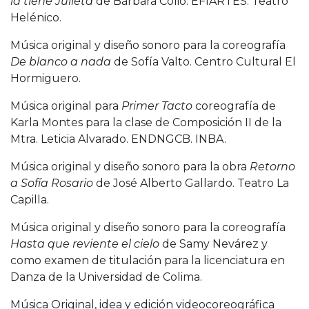
la tiene Julieta
de Bárbara Colio. EFIARTES. Teatro
Helénico.
Música original y diseño sonoro para la coreografía
De blanco a nada
de Sofía Valto. Centro Cultural El
Hormiguero.
Música original para
Primer Tacto
coreografía de
Karla Montes para la clase de Composición II de la
Mtra. Leticia Alvarado. ENDNGCB. INBA.
Música original y diseño sonoro para la obra
Retorno
a Sofía Rosario
de José Alberto Gallardo. Teatro La
Capilla.
Música original y diseño sonoro para la coreografía
Hasta que reviente el cielo
de Samy Nevárez y
como examen de titulación para la licenciatura en
Danza de la Universidad de Colima.
Música Original, idea y edición videocoreográfica